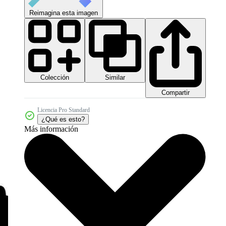
Reimagina esta imagen
Colección
Similar
Compartir
Licencia Pro Standard
¿Qué es esto?
Más información