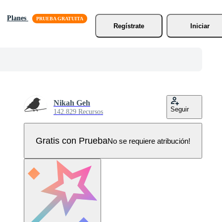
Planes
Regístrate
Iniciar
Nikah Geh
Seguir
142.829 Recursos
Gratis con Prueba
No se requiere atribución!