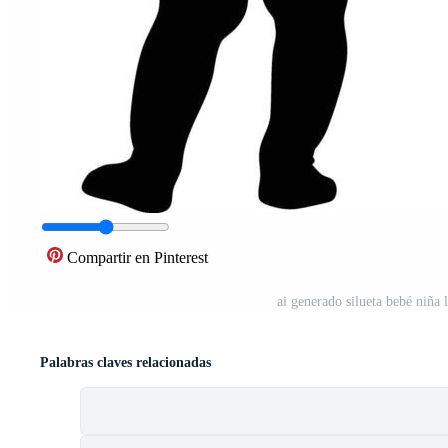
Compartir en Pinterest
ai generado silueta bebé niña
Palabras claves relacionadas