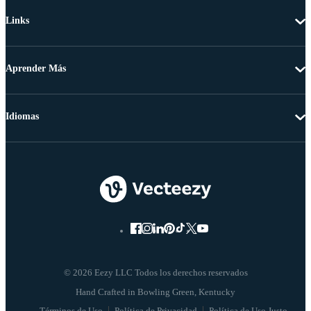
Links
Aprender Más
Idiomas
© 2026 Eezy LLC Todos los derechos reservados
Términos de Uso
Política de Privacidad
Política de Uso Justo