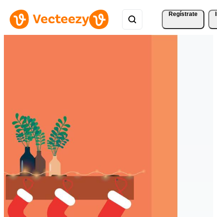
Regístrate