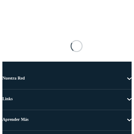
Nuestra Red
Links
Aprender Más