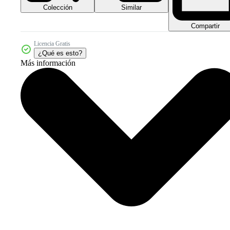
Colección
Similar
Compartir
Licencia Gratis
¿Qué es esto?
Más información