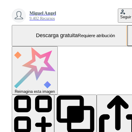
Miguel Angel
Seguir
9.402 Recursos
Descarga gratuita
Requiere atribución
Reimagina esta imagen