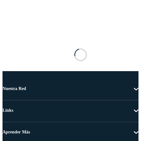
Nuestra Red
Links
Aprender Más