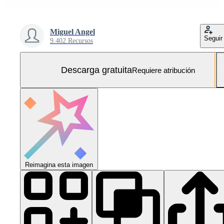
Miguel Angel
Seguir
9.402 Recursos
Descarga gratuita
Requiere atribución
Reimagina esta imagen