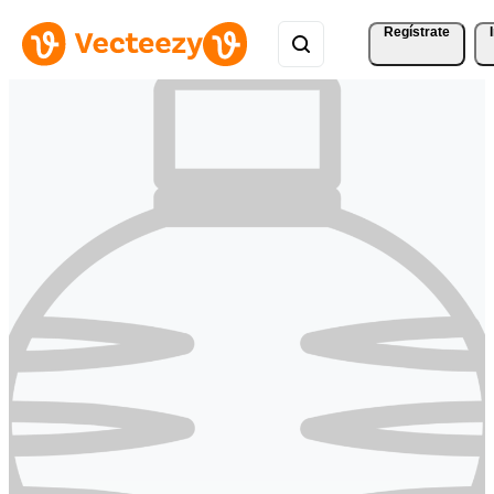
Regístrate