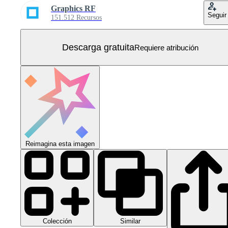
Graphics RF
Seguir
151.512 Recursos
Descarga gratuita
Requiere atribución
Reimagina esta imagen
Colección
Similar