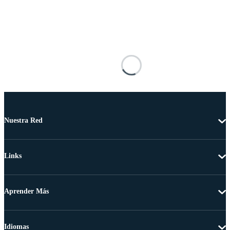
Nuestra Red
Links
Aprender Más
Idiomas