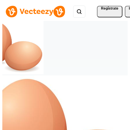
Regístrate