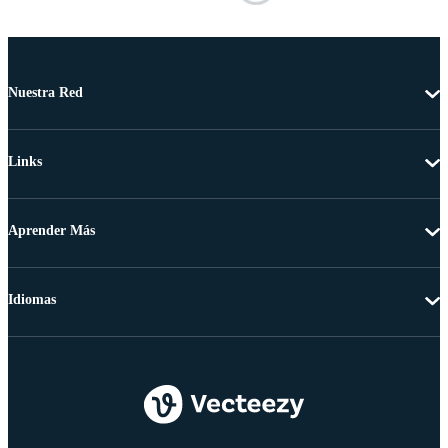
Nuestra Red
Links
Aprender Más
Idiomas