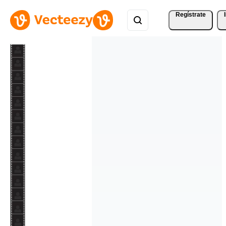
Regístrate