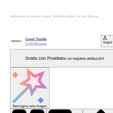
niños patio de recreo colocar. diferente niños s al aire libre equipo- trampolín, muelle castillo, colina, carrusel, salvadera, deslizar, balance. vistoso vector ilustración recopilación. Vector Pro
Good Studio
Seguir
4.194 Recursos
Gratis con Prueba
No se requiere atribución!
Reimagina esta imagen