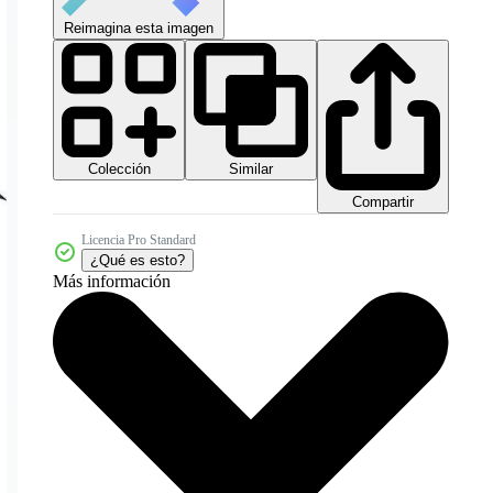
Reimagina esta imagen
Colección
Similar
Compartir
Licencia Pro Standard
¿Qué es esto?
Más información