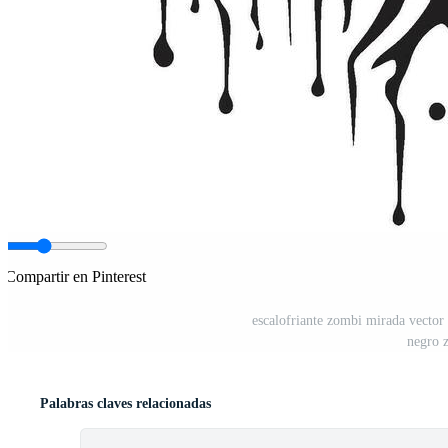
Compartir en Pinterest
escalofriante zombi mirada vector 
negro 
Palabras claves relacionadas