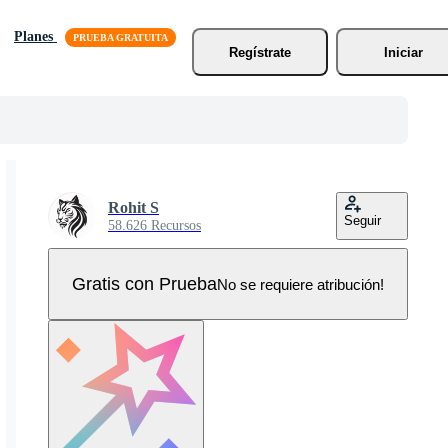
Planes
Regístrate
Iniciar
Rohit S
Seguir
58.626 Recursos
Gratis con Prueba
No se requiere atribución!