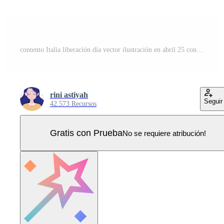
contento Italia liberación día vector ilustración en abril 25 con ondulación bandera italiano y cinta en fiesta fiesta plano dibujos animados antecedentes Vector Pro
rini astiyah
Seguir
42.573 Recursos
Gratis con Prueba
No se requiere atribución!