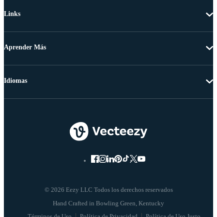
Links
Aprender Más
Idiomas
© 2026 Eezy LLC Todos los derechos reservados
Términos de Uso
Política de Privacidad
Política de Uso Justo