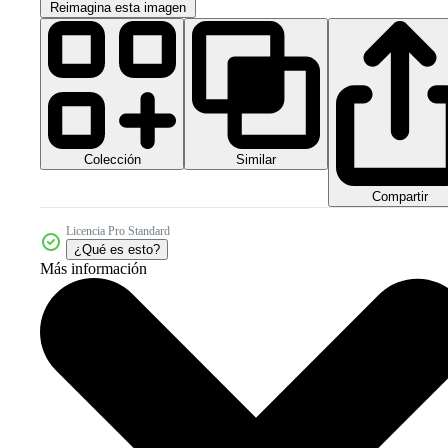
Reimagina esta imagen
Colección
Similar
Compartir
Licencia Pro Standard
¿Qué es esto?
Más información