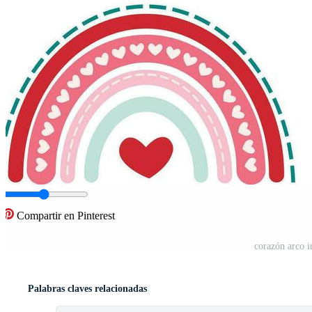
Compartir en Pinterest
corazón arco i
Palabras claves relacionadas