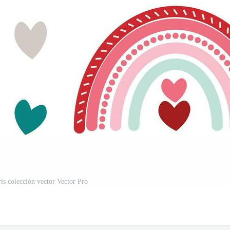
ris colección vector Vector Pro