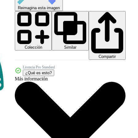
Reimagina esta imagen
Colección
Similar
Compartir
Licencia Pro Standard
¿Qué es esto?
Más información