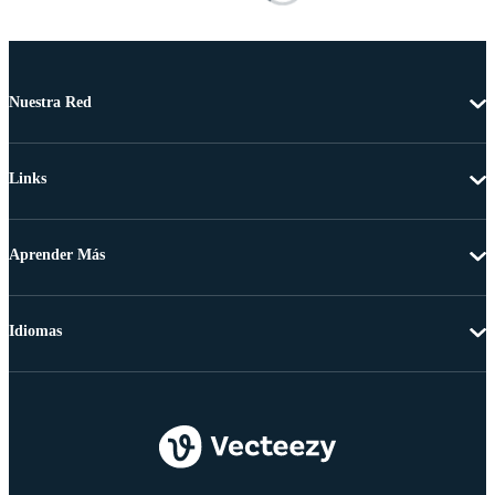
Nuestra Red
Links
Aprender Más
Idiomas