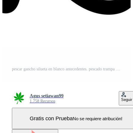
pescar gancho silueta en blanco antecedentes. pescado trampa concepto en el mar. sencillo trampa. Vector Pro
Agus setiawan99
Seguir
1.758 Recursos
Gratis con Prueba
No se requiere atribución!