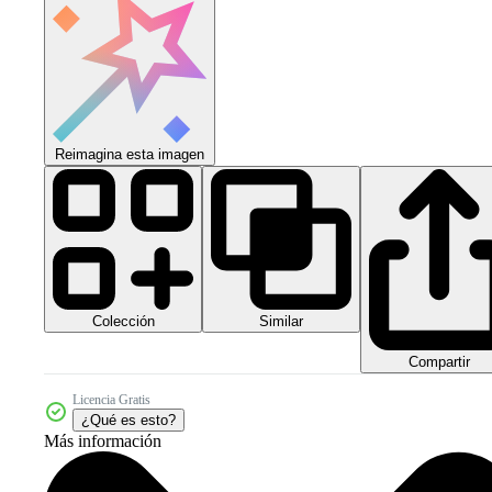
Reimagina esta imagen
Colección
Similar
Compartir
Licencia Gratis
¿Qué es esto?
Más información