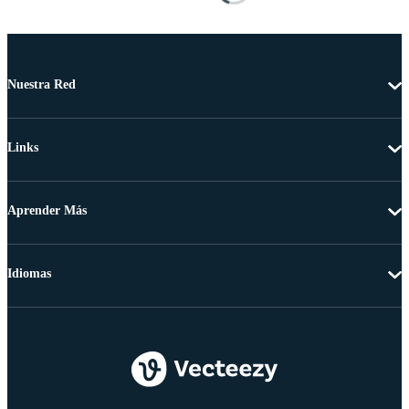
Nuestra Red
Links
Aprender Más
Idiomas