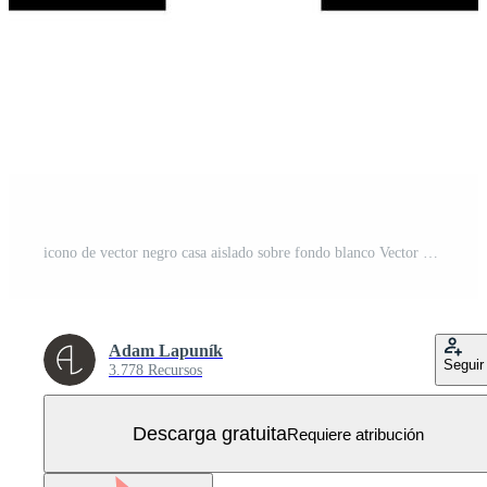
icono de vector negro casa aislado sobre fondo blanco Vector Gratis
Adam Lapuník
Seguir
3.778 Recursos
Descarga gratuita
Requiere atribución