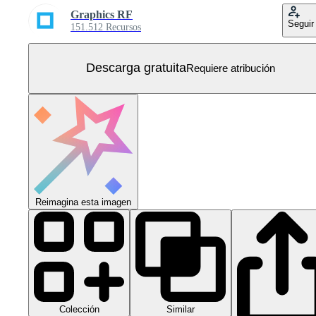
Graphics RF
Seguir
151.512 Recursos
Descarga gratuita
Requiere atribución
Reimagina esta imagen
Colección
Similar