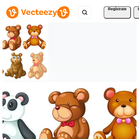
Regístrate