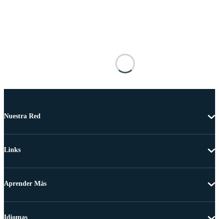
Nuestra Red
Links
Aprender Más
Idiomas