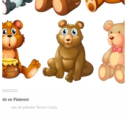
tir en Pinterest
oso de peluche Vector Gratis