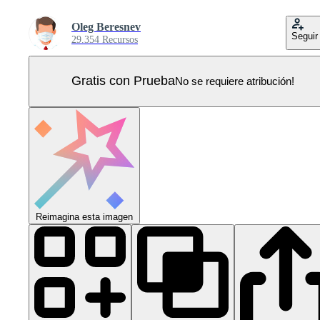
Oleg Beresnev
Seguir
29.354 Recursos
Gratis con Prueba
No se requiere atribución!
Reimagina esta imagen