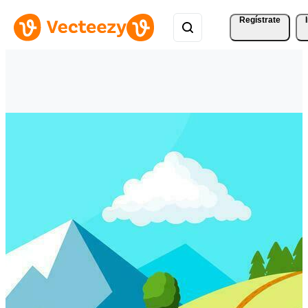
Regístrate