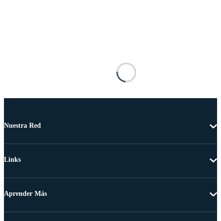
Nuestra Red
Links
Aprender Más