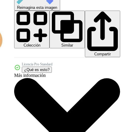
Reimagina esta imagen
Colección
Similar
Compartir
Licencia Pro Standard
¿Qué es esto?
Más información