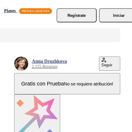
Planes
Regístrate
Iniciar
Anna Druzhkova
Seguir
2.155 Recursos
Gratis con Prueba
No se requiere atribución!