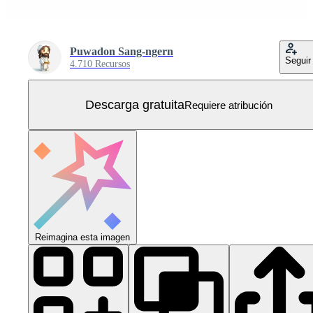
Puwadon Sang-ngern
Seguir
4.710 Recursos
Descarga gratuita
Requiere atribución
Reimagina esta imagen