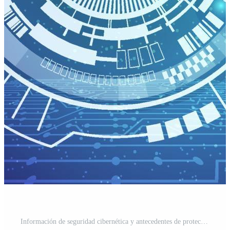
Información de seguridad cibernética y antecedentes de protección de red. Vector Gratis