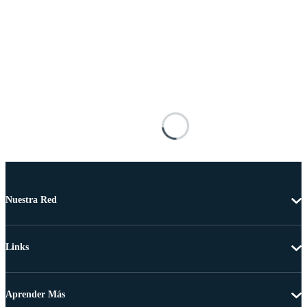
Nuestra Red
Links
Aprender Más