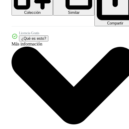
Colección
Similar
Compartir
Licencia Gratis
¿Qué es esto?
Más información