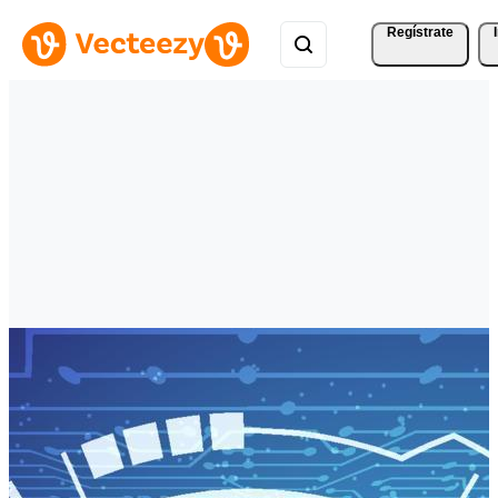
Regístrate