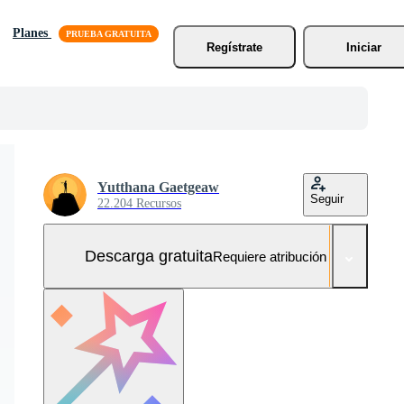
Planes
Regístrate
Iniciar
Yutthana Gaetgeaw
Seguir
22.204 Recursos
Descarga gratuita
Requiere atribución