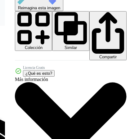
Reimagina esta imagen
Colección
Similar
Compartir
Licencia Gratis
¿Qué es esto?
Más información