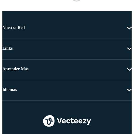
Nuestra Red
Links
Aprender Más
Idiomas