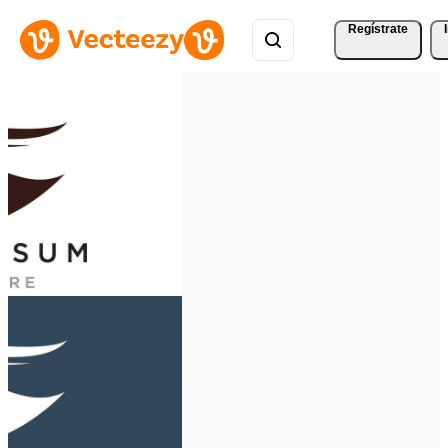
Regístrate