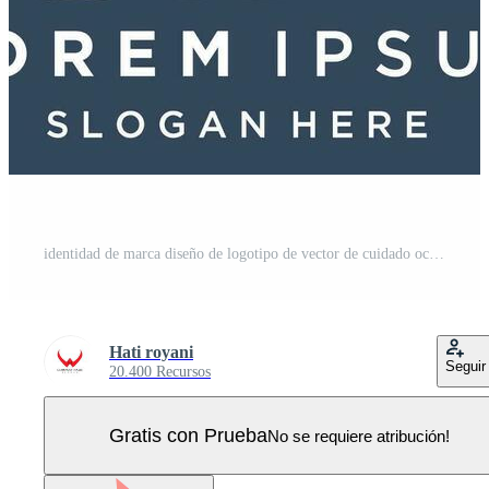
identidad de marca diseño de logotipo de vector de cuidado ocular corporativo Vector Pro
Hati royani
Seguir
20.400 Recursos
Gratis con Prueba
No se requiere atribución!