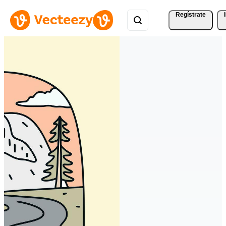
Regístrate