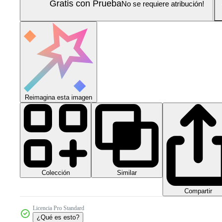
Gratis con Prueba
No se requiere atribución!
Reimagina esta imagen
Colección
Similar
Compartir
Licencia Pro Standard
¿Qué es esto?