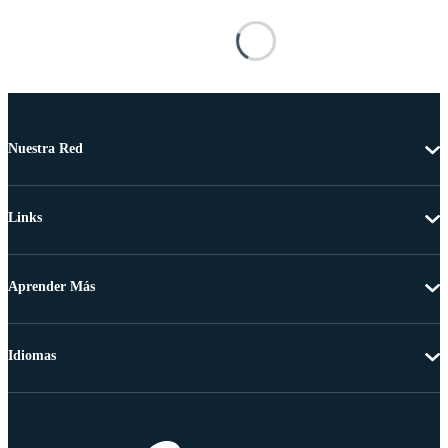
Nuestra Red
Links
Aprender Más
Idiomas