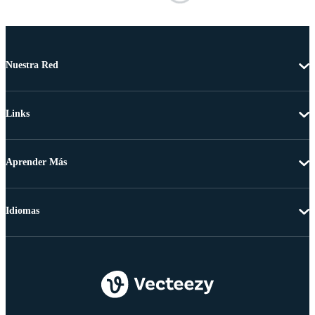
Nuestra Red
Links
Aprender Más
Idiomas