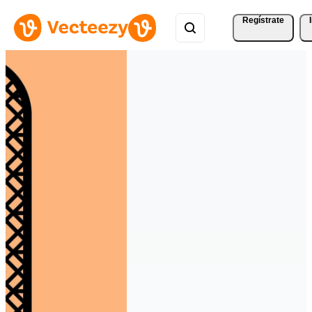
Regístrate