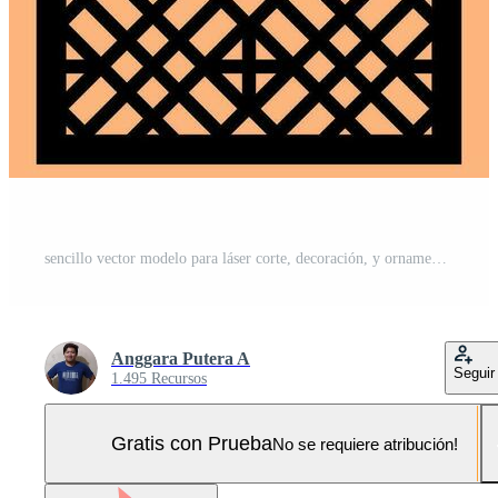
sencillo vector modelo para láser corte, decoración, y ornamento. metal diseño, madera tallado, vector Pro Vector y Pro SVG
Anggara Putera A
Seguir
1.495 Recursos
Gratis con Prueba
No se requiere atribución!