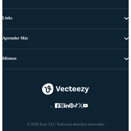
Links
Aprender Más
Idiomas
© 2026 Eezy LLC Todos los derechos reservados