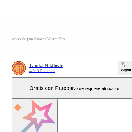
icono de pan francés Vector Pro
Ivanka Nikitovic
Seguir
4.910 Recursos
Gratis con Prueba
No se requiere atribución!