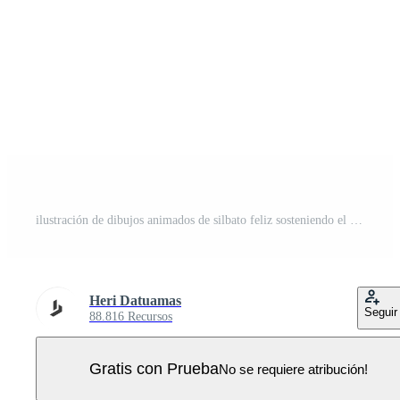
ilustración de dibujos animados de silbato feliz sosteniendo el trofeo de oro Vector Pro
Heri Datuamas
Seguir
88.816 Recursos
Gratis con Prueba
No se requiere atribución!