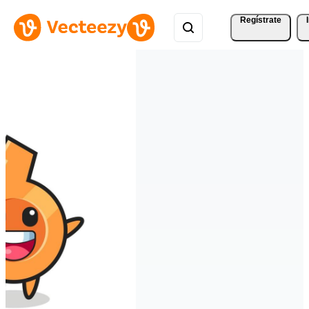
Regístrate