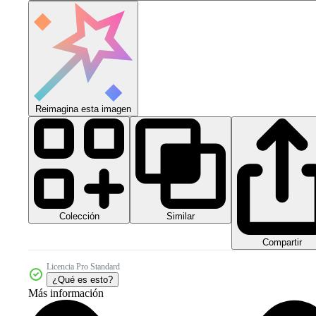
Reimagina esta imagen
Colección
Similar
Compartir
Licencia Pro Standard
¿Qué es esto?
Más información