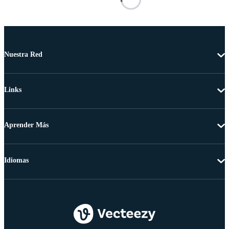
Nuestra Red
Links
Aprender Más
Idiomas