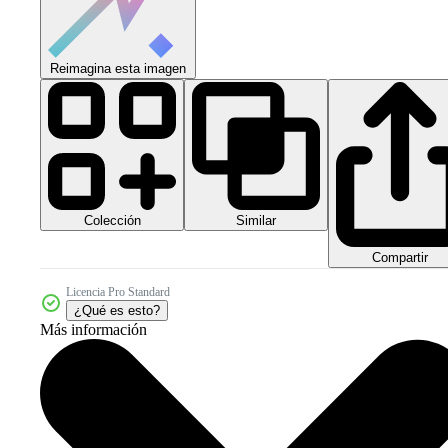
Reimagina esta imagen
Colección
Similar
Compartir
Licencia Pro Standard
¿Qué es esto?
Más información