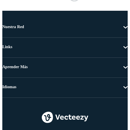
Nuestra Red
Links
Aprender Más
Idiomas