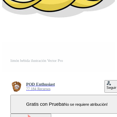
limón bebida ilustración Vector Pro
POD Enthusiast
Seguir
77.184 Recursos
Gratis con Prueba
No se requiere atribución!