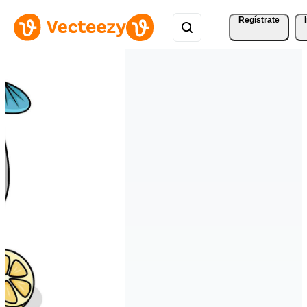
Regístrate