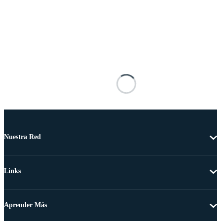
Nuestra Red
Links
Aprender Más