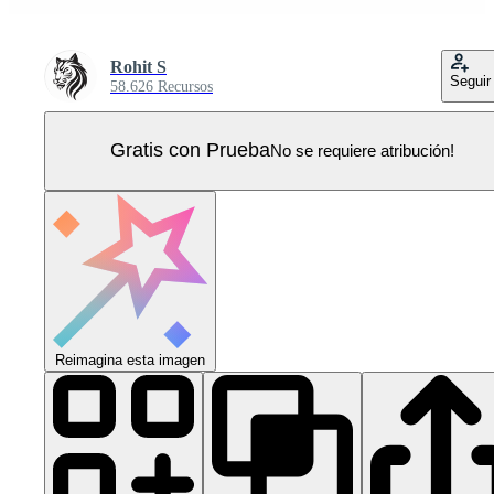
Rohit S
Seguir
58.626 Recursos
Gratis con Prueba
No se requiere atribución!
Reimagina esta imagen