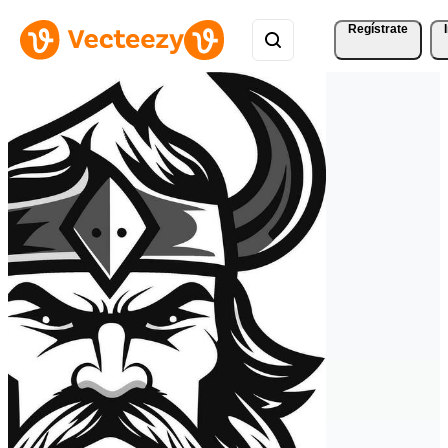
Regístrate