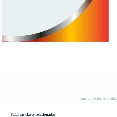
icono de vector de profe
Palabras claves relacionadas