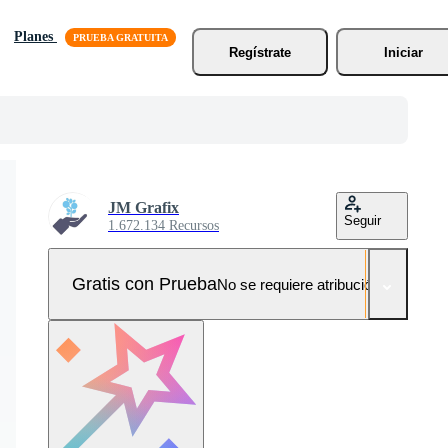
Planes
Regístrate
Iniciar
JM Grafix
Seguir
1.672.134 Recursos
Gratis con Prueba
No se requiere atribución!