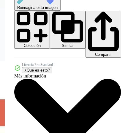
Reimagina esta imagen
Colección
Similar
Compartir
Licencia Pro Standard
¿Qué es esto?
Más información