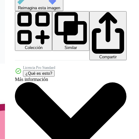
Reimagina esta imagen
Colección
Similar
Compartir
Licencia Pro Standard
¿Qué es esto?
Más información