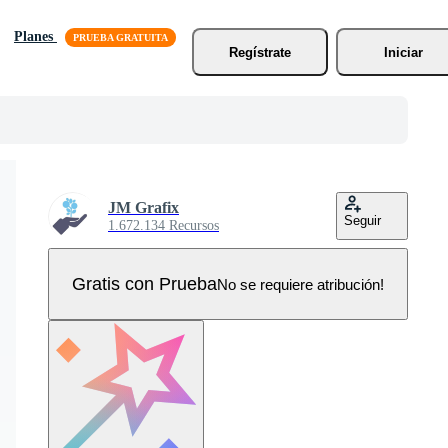
Planes
Regístrate
Iniciar
JM Grafix
Seguir
1.672.134 Recursos
Gratis con Prueba
No se requiere atribución!