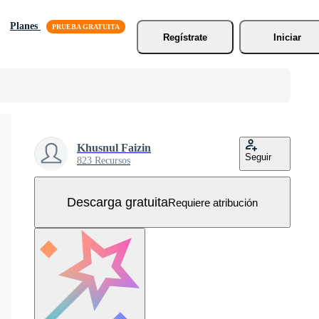
Planes
Regístrate
Iniciar
Khusnul Faizin
Seguir
823 Recursos
Descarga gratuita
Requiere atribución