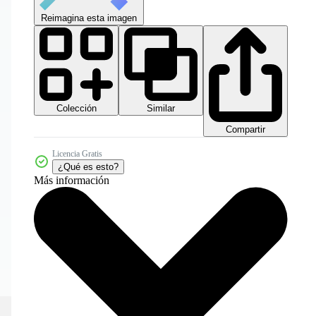
Reimagina esta imagen
Colección
Similar
Compartir
Licencia Gratis
¿Qué es esto?
Más información