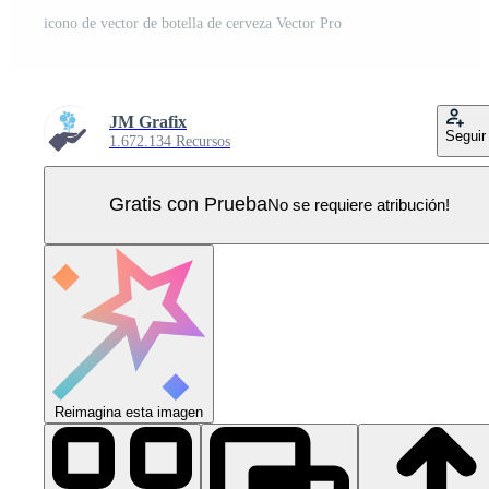
icono de vector de botella de cerveza Vector Pro
JM Grafix
Seguir
1.672.134 Recursos
Gratis con Prueba
No se requiere atribución!
Reimagina esta imagen