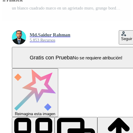
un blanco cuadrado marco en un agrietado muro, grunge borde, antecedentes texturizado fotográfico efecto modelo Vector Pro
Md.Saidur Rahman
Seguir
5.853 Recursos
Gratis con Prueba
No se requiere atribución!
Reimagina esta imagen