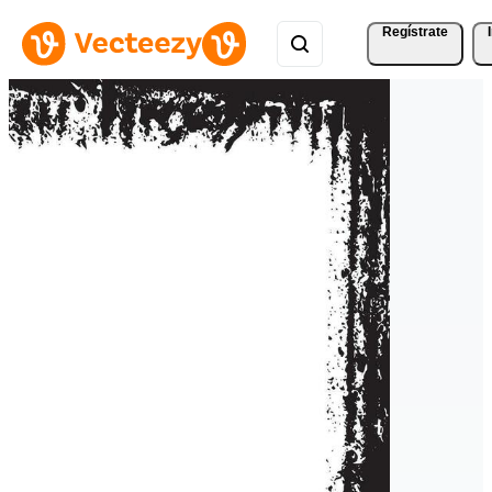
Regístrate