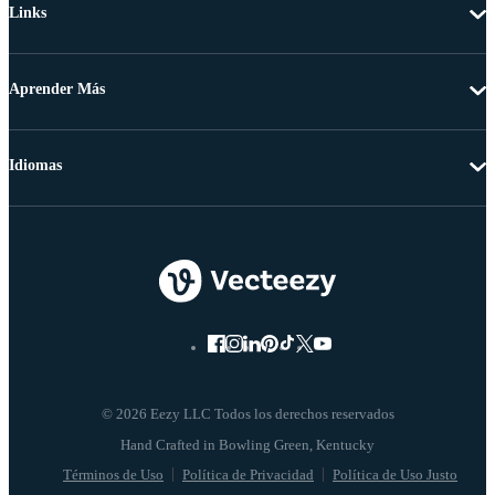
Links
Aprender Más
Idiomas
© 2026 Eezy LLC Todos los derechos reservados
Términos de Uso
Política de Privacidad
Política de Uso Justo