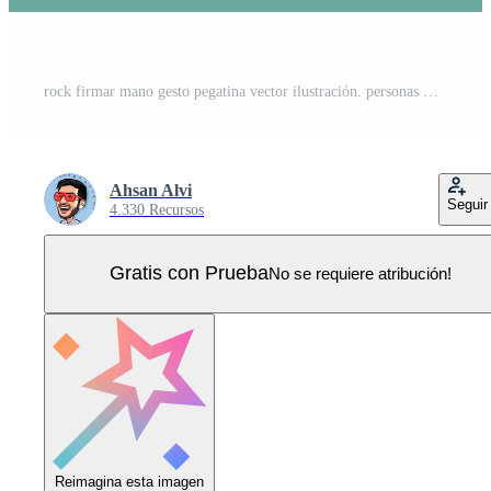
rock firmar mano gesto pegatina vector ilustración. personas mano objetos icono concepto. cuernos gesto grunge composición pegatina vector diseño. Vector Pro
Ahsan Alvi
Seguir
4.330 Recursos
Gratis con Prueba
No se requiere atribución!
Reimagina esta imagen