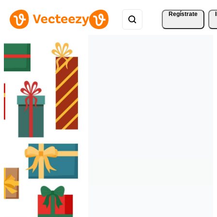
Regístrate