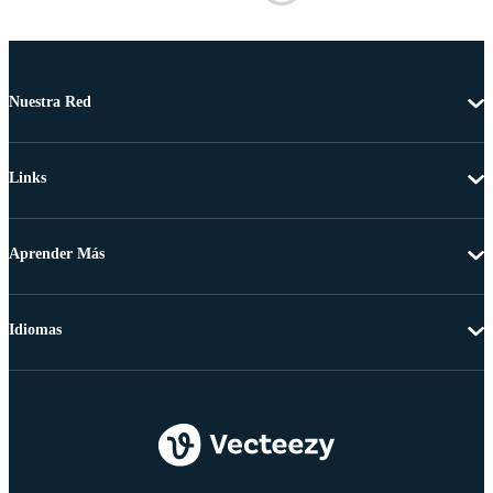
Nuestra Red
Links
Aprender Más
Idiomas