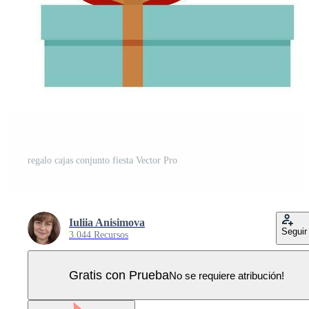
regalo cajas conjunto fiesta Vector Pro
Iuliia Anisimova
Seguir
3.044 Recursos
Gratis con Prueba
No se requiere atribución!