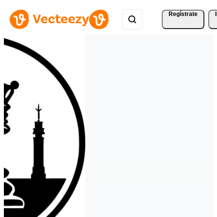
Regístrate