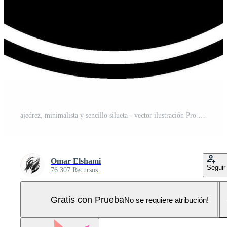
ajedrez, minimalista y sencillo silueta - vector ilustración Pro Vector y Pro SVG
Omar Elshami
Seguir
76.307 Recursos
Gratis con Prueba
No se requiere atribución!