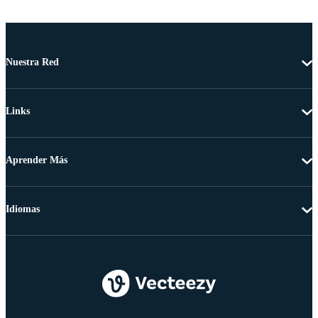
Nuestra Red
Links
Aprender Más
Idiomas