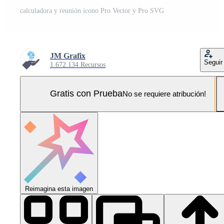
calculadora y reunión icono Pro Vector y Pro SVG
JM Grafix
Seguir
1.672.134 Recursos
Gratis con Prueba
No se requiere atribución!
Reimagina esta imagen