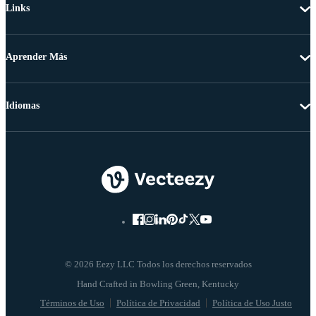
Links
Aprender Más
Idiomas
© 2026 Eezy LLC Todos los derechos reservados
Términos de Uso
Política de Privacidad
Política de Uso Justo