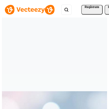
Regístrate