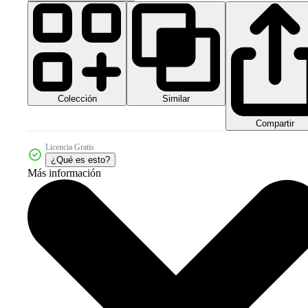
Colección
Similar
Compartir
Licencia Gratis
¿Qué es esto?
Más información