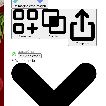
Reimagina esta imagen
Colección
Similar
Compartir
Licencia Gratis
¿Qué es esto?
Más información