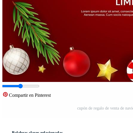
Compartir en Pinterest
cupón de regalo de venta de navi
Palabras claves relacionadas