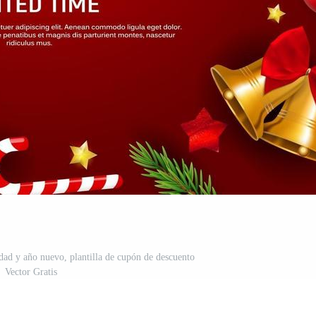
dad y año nuevo, plantilla de cupón de descuento
Vector Gratis