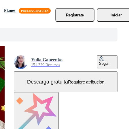
Planes
Regístrate
Iniciar
Yulia Gapeenko
Seguir
151.329 Recursos
Descarga gratuita
Requiere atribución