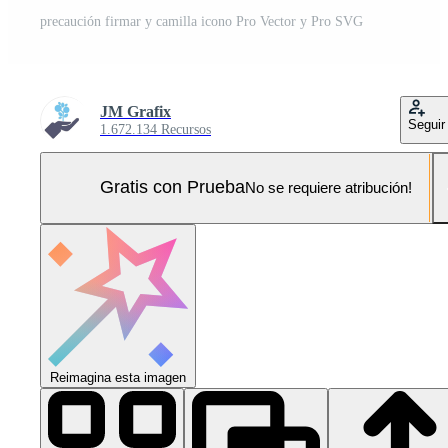
precaución firmar y camilla icono Pro Vector y Pro SVG
JM Grafix
Seguir
1.672.134 Recursos
Gratis con Prueba
No se requiere atribución!
Reimagina esta imagen