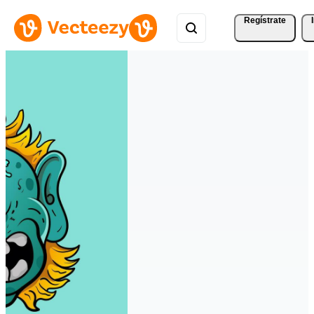
Regístrate