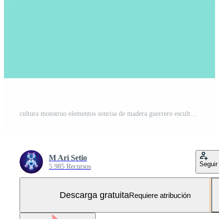
cultura monstruo elementos sonrisa de madera guerrero escultura tribu diseño. ilustración diseño bueno para tatuajes, póster elemento o impresión Vector Gratis y SVG Gratis
M Ari Setio
Seguir
5.985 Recursos
Descarga gratuita
Requiere atribución