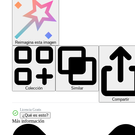
Reimagina esta imagen
Colección
Similar
Compartir
Licencia Gratis
¿Qué es esto?
Más información