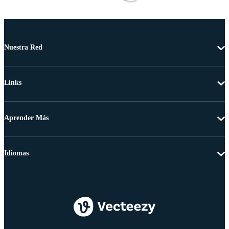
Nuestra Red
Links
Aprender Más
Idiomas