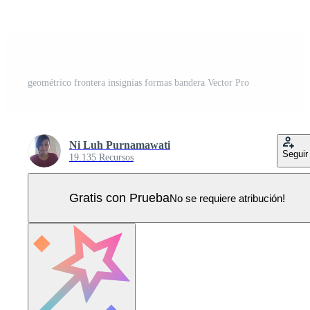
geométrico frontera insignias formas bandera Vector Pro
Ni Luh Purnamawati
Seguir
19.135 Recursos
Gratis con Prueba
No se requiere atribución!