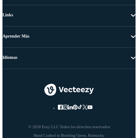
Links
Aprender Más
Idiomas
© 2026 Eezy LLC Todos los derechos reservados