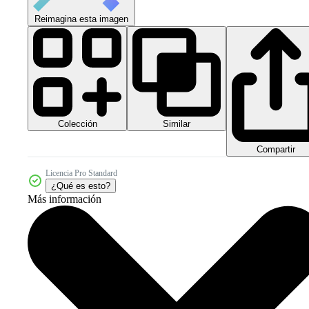
Reimagina esta imagen
Colección
Similar
Compartir
Licencia Pro Standard
¿Qué es esto?
Más información