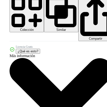
Colección
Similar
Compartir
Licencia Gratis
¿Qué es esto?
Más información