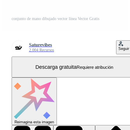
conjunto de mano dibujado vector línea Vector Gratis
Saturevibes
Seguir
2.004 Recursos
Descarga gratuita
Requiere atribución
Reimagina esta imagen