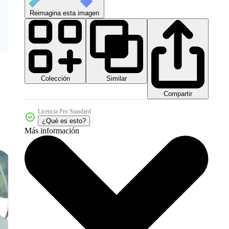
Reimagina esta imagen
Colección
Similar
Compartir
Licencia Pro Standard
¿Qué es esto?
Más información