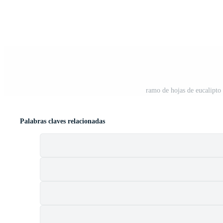
ramo de hojas de eucalipto e
Palabras claves relacionadas