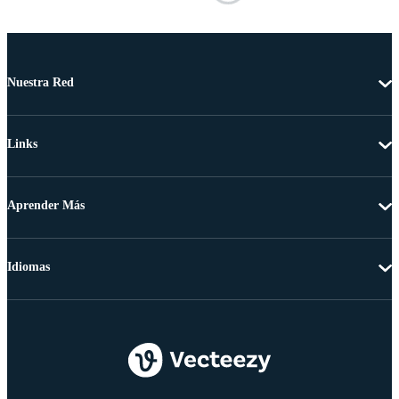
Nuestra Red
Links
Aprender Más
Idiomas