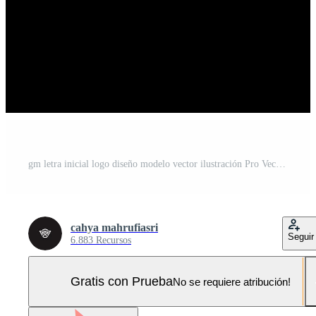
gm letra inicial logo diseño modelo vector ilustración Pro Vector y Pro SVG
cahya mahrufiasri
Seguir
6.883 Recursos
Gratis con Prueba
No se requiere atribución!