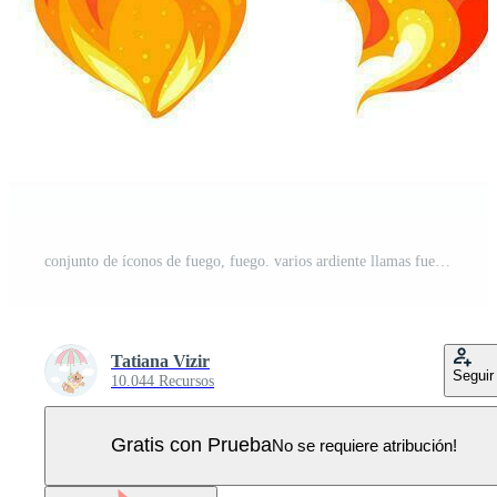
conjunto de íconos de fuego, fuego. varios ardiente llamas fuego fuego, caliente llameante elementos. hoguera. decorativo elementos. colección de brillante iconos, vector Vector Pro
Tatiana Vizir
Seguir
10.044 Recursos
Gratis con Prueba
No se requiere atribución!