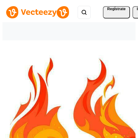
Regístrate