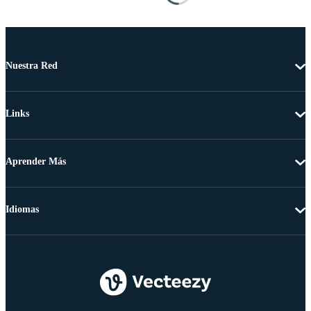
Nuestra Red
Links
Aprender Más
Idiomas