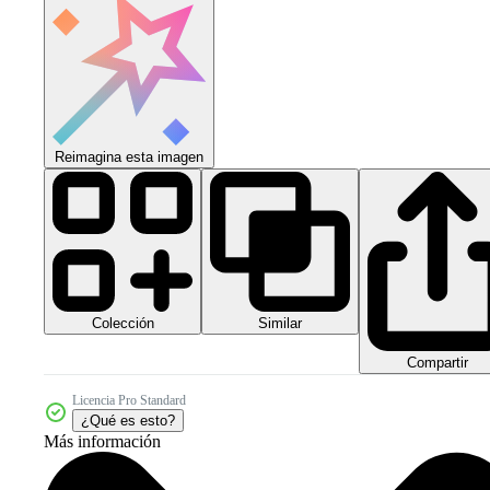
Reimagina esta imagen
Colección
Similar
Compartir
Licencia Pro Standard
¿Qué es esto?
Más información