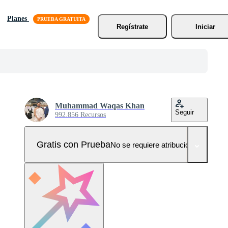
Planes
Regístrate
Iniciar
Muhammad Waqas Khan
Seguir
992.856 Recursos
Gratis con Prueba
No se requiere atribución!