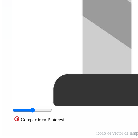
Compartir en Pinterest
icono de vector de lámp