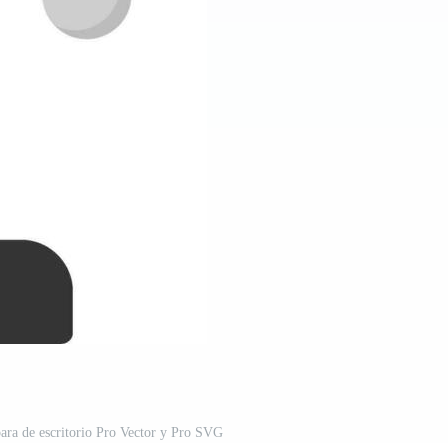
ara de escritorio Pro Vector y Pro SVG