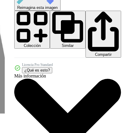
Reimagina esta imagen
Colección
Similar
Compartir
Licencia Pro Standard
¿Qué es esto?
Más información