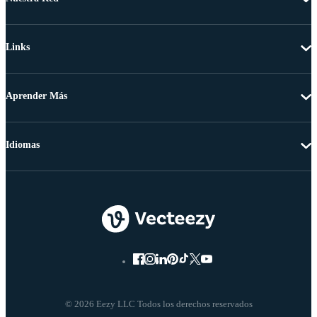
Links
Aprender Más
Idiomas
© 2026 Eezy LLC Todos los derechos reservados