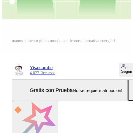
manos aumento globo mundo con íconos alternativa energía fuentes para renovable, sostenible desarrollo. conservación eco concepto Pro Vector y Pro SVG
Yisar andri
Seguir
4.027 Recursos
Gratis con Prueba
No se requiere atribución!