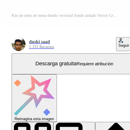
Kits de tenis de mesa diseño vectorial fondo aislado Vector Gratis
duski saad
Seguir
1.333 Recursos
Descarga gratuita
Requiere atribución
Reimagina esta imagen