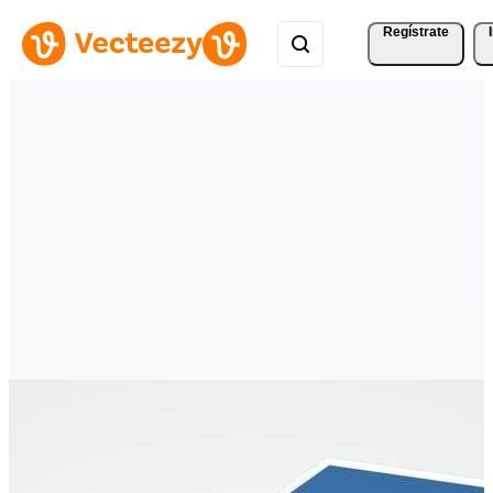
Regístrate