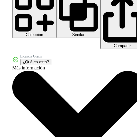
Colección
Similar
Compartir
Licencia Gratis
¿Qué es esto?
Más información