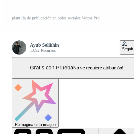
plantilla de publicación en redes sociales Vector Pro
Ayub Solikhin
Seguir
1.092 Recursos
Gratis con Prueba
No se requiere atribución!
Reimagina esta imagen