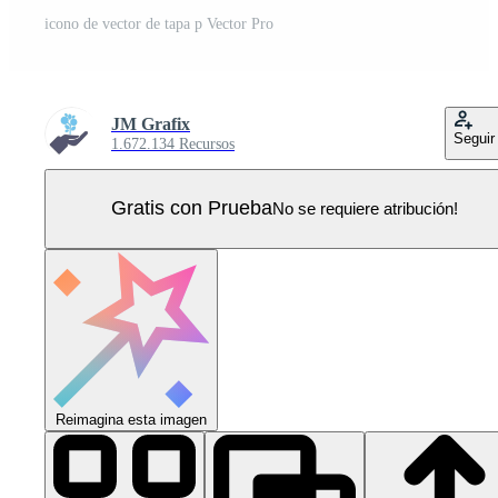
icono de vector de tapa p Vector Pro
JM Grafix
Seguir
1.672.134 Recursos
Gratis con Prueba
No se requiere atribución!
Reimagina esta imagen