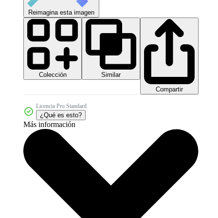
Reimagina esta imagen
Colección
Similar
Compartir
Licencia Pro Standard
¿Qué es esto?
Más información