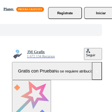
Planes
Regístrate
Iniciar
JM Grafix
Seguir
1.672.134 Recursos
Gratis con Prueba
No se requiere atribución!